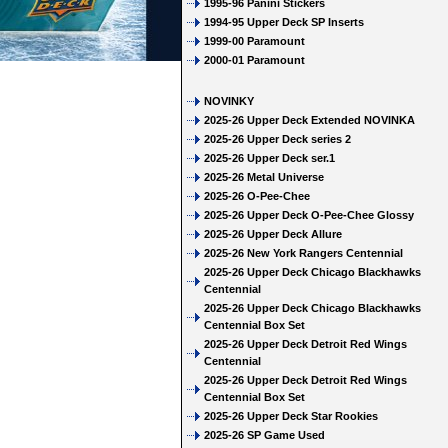
1995-96 Panini Stickers
1994-95 Upper Deck SP Inserts
1999-00 Paramount
2000-01 Paramount
NOVINKY
2025-26 Upper Deck Extended NOVINKA
2025-26 Upper Deck series 2
2025-26 Upper Deck ser.1
2025-26 Metal Universe
2025-26 O-Pee-Chee
2025-26 Upper Deck O-Pee-Chee Glossy
2025-26 Upper Deck Allure
2025-26 New York Rangers Centennial
2025-26 Upper Deck Chicago Blackhawks
Centennial
2025-26 Upper Deck Chicago Blackhawks
Centennial Box Set
2025-26 Upper Deck Detroit Red Wings
Centennial
2025-26 Upper Deck Detroit Red Wings
Centennial Box Set
2025-26 Upper Deck Star Rookies
2025-26 SP Game Used