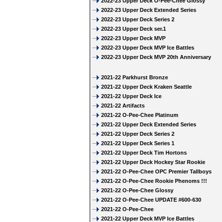
2022-23 Upper Deck O-Pee-Chee Glossy
2022-23 Upper Deck Extended Series
2022-23 Upper Deck Series 2
2022-23 Upper Deck ser.1
2022-23 Upper Deck MVP
2022-23 Upper Deck MVP Ice Battles
2022-23 Upper Deck MVP 20th Anniversary
2021-22 Parkhurst Bronze
2021-22 Upper Deck Kraken Seattle
2021-22 Upper Deck Ice
2021-22 Artifacts
2021-22 O-Pee-Chee Platinum
2021-22 Upper Deck Extended Series
2021-22 Upper Deck Series 2
2021-22 Upper Deck Series 1
2021-22 Upper Deck Tim Hortons
2021-22 Upper Deck Hockey Star Rookie
2021-22 O-Pee-Chee OPC Premier Tallboys
2021-22 O-Pee-Chee Rookie Phenoms !!!
2021-22 O-Pee-Chee Glossy
2021-22 O-Pee-Chee UPDATE #600-630
2021-22 O-Pee-Chee
2021-22 Upper Deck MVP Ice Battles