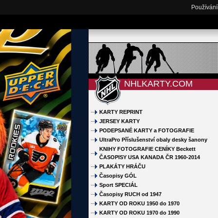
Používání
NHLKARTY.COM
KARTY REPRINT
JERSEY KARTY
PODEPSANÉ KARTY a FOTOGRAFIE
UltraPro Příslušenství obaly desky šanony
KNIHY FOTOGRAFIE CENÍKY Beckett
ČASOPISY USA KANADA ČR 1960-2014
PLAKÁTY HRÁČU
Časopisy GÓL
Sport SPECIÁL
Časopisy RUCH od 1947
KARTY OD ROKU 1950 do 1970
KARTY OD ROKU 1970 do 1990