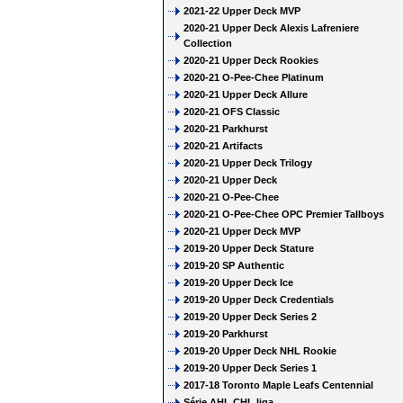
2021-22 Upper Deck MVP
2020-21 Upper Deck Alexis Lafreniere
Collection
2020-21 Upper Deck Rookies
2020-21 O-Pee-Chee Platinum
2020-21 Upper Deck Allure
2020-21 OFS Classic
2020-21 Parkhurst
2020-21 Artifacts
2020-21 Upper Deck Trilogy
2020-21 Upper Deck
2020-21 O-Pee-Chee
2020-21 O-Pee-Chee OPC Premier Tallboys
2020-21 Upper Deck MVP
2019-20 Upper Deck Stature
2019-20 SP Authentic
2019-20 Upper Deck Ice
2019-20 Upper Deck Credentials
2019-20 Upper Deck Series 2
2019-20 Parkhurst
2019-20 Upper Deck NHL Rookie
2019-20 Upper Deck Series 1
2017-18 Toronto Maple Leafs Centennial
Série AHL CHL liga