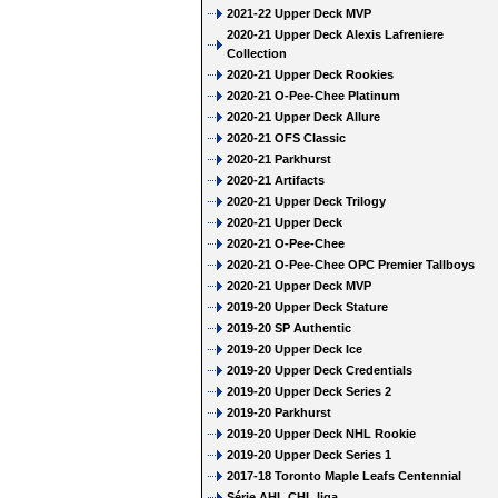
2021-22 Upper Deck MVP
2020-21 Upper Deck Alexis Lafreniere
Collection
2020-21 Upper Deck Rookies
2020-21 O-Pee-Chee Platinum
2020-21 Upper Deck Allure
2020-21 OFS Classic
2020-21 Parkhurst
2020-21 Artifacts
2020-21 Upper Deck Trilogy
2020-21 Upper Deck
2020-21 O-Pee-Chee
2020-21 O-Pee-Chee OPC Premier Tallboys
2020-21 Upper Deck MVP
2019-20 Upper Deck Stature
2019-20 SP Authentic
2019-20 Upper Deck Ice
2019-20 Upper Deck Credentials
2019-20 Upper Deck Series 2
2019-20 Parkhurst
2019-20 Upper Deck NHL Rookie
2019-20 Upper Deck Series 1
2017-18 Toronto Maple Leafs Centennial
Série AHL CHL liga