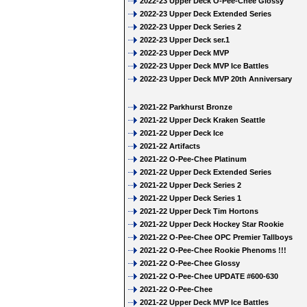
2022-23 Upper Deck O-Pee-Chee Glossy
2022-23 Upper Deck Extended Series
2022-23 Upper Deck Series 2
2022-23 Upper Deck ser.1
2022-23 Upper Deck MVP
2022-23 Upper Deck MVP Ice Battles
2022-23 Upper Deck MVP 20th Anniversary
2021-22 Parkhurst Bronze
2021-22 Upper Deck Kraken Seattle
2021-22 Upper Deck Ice
2021-22 Artifacts
2021-22 O-Pee-Chee Platinum
2021-22 Upper Deck Extended Series
2021-22 Upper Deck Series 2
2021-22 Upper Deck Series 1
2021-22 Upper Deck Tim Hortons
2021-22 Upper Deck Hockey Star Rookie
2021-22 O-Pee-Chee OPC Premier Tallboys
2021-22 O-Pee-Chee Rookie Phenoms !!!
2021-22 O-Pee-Chee Glossy
2021-22 O-Pee-Chee UPDATE #600-630
2021-22 O-Pee-Chee
2021-22 Upper Deck MVP Ice Battles