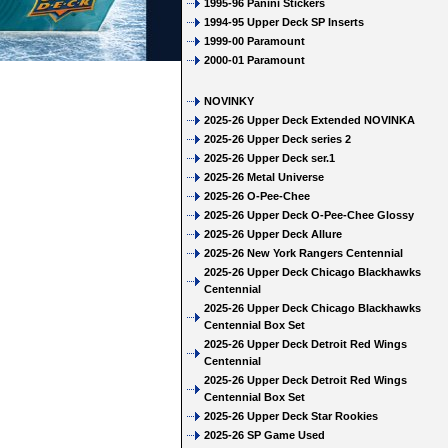
1995-96 Panini Stickers
1994-95 Upper Deck SP Inserts
1999-00 Paramount
2000-01 Paramount
NOVINKY
2025-26 Upper Deck Extended NOVINKA
2025-26 Upper Deck series 2
2025-26 Upper Deck ser.1
2025-26 Metal Universe
2025-26 O-Pee-Chee
2025-26 Upper Deck O-Pee-Chee Glossy
2025-26 Upper Deck Allure
2025-26 New York Rangers Centennial
2025-26 Upper Deck Chicago Blackhawks
Centennial
2025-26 Upper Deck Chicago Blackhawks
Centennial Box Set
2025-26 Upper Deck Detroit Red Wings
Centennial
2025-26 Upper Deck Detroit Red Wings
Centennial Box Set
2025-26 Upper Deck Star Rookies
2025-26 SP Game Used