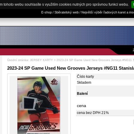
m tohoto webu souhlasíte s využitím cookies nutných pro správnou funkci webu.
E-shop / Sběratelský web / Největší výběr řadových karet a in
Úvodní stránka
:
JERSEY KARTY
> 2023-24 SP Game Used New Grooves Jerseys #NG11 St
2023-24 SP Game Used New Grooves Jerseys #NG11 Stanisla
Číslo karty
Skladem
Balení
cena
cena bez DPH 21%