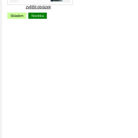
zvětšit obrázek
Skladem
Novinka