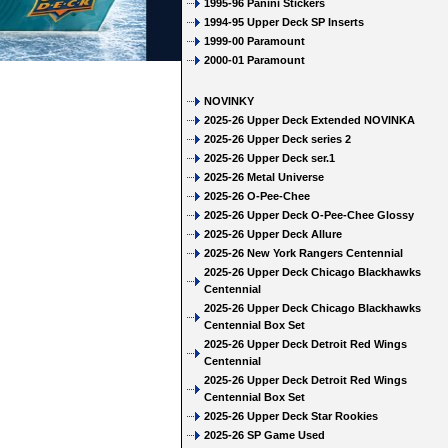
1995-96 Panini Stickers
1994-95 Upper Deck SP Inserts
1999-00 Paramount
2000-01 Paramount
NOVINKY
2025-26 Upper Deck Extended NOVINKA
2025-26 Upper Deck series 2
2025-26 Upper Deck ser.1
2025-26 Metal Universe
2025-26 O-Pee-Chee
2025-26 Upper Deck O-Pee-Chee Glossy
2025-26 Upper Deck Allure
2025-26 New York Rangers Centennial
2025-26 Upper Deck Chicago Blackhawks
Centennial
2025-26 Upper Deck Chicago Blackhawks
Centennial Box Set
2025-26 Upper Deck Detroit Red Wings
Centennial
2025-26 Upper Deck Detroit Red Wings
Centennial Box Set
2025-26 Upper Deck Star Rookies
2025-26 SP Game Used