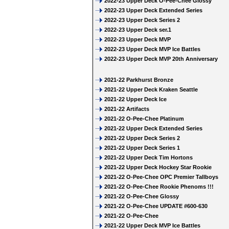
2022-23 Upper Deck O-Pee-Chee Glossy
2022-23 Upper Deck Extended Series
2022-23 Upper Deck Series 2
2022-23 Upper Deck ser.1
2022-23 Upper Deck MVP
2022-23 Upper Deck MVP Ice Battles
2022-23 Upper Deck MVP 20th Anniversary
2021-22 Parkhurst Bronze
2021-22 Upper Deck Kraken Seattle
2021-22 Upper Deck Ice
2021-22 Artifacts
2021-22 O-Pee-Chee Platinum
2021-22 Upper Deck Extended Series
2021-22 Upper Deck Series 2
2021-22 Upper Deck Series 1
2021-22 Upper Deck Tim Hortons
2021-22 Upper Deck Hockey Star Rookie
2021-22 O-Pee-Chee OPC Premier Tallboys
2021-22 O-Pee-Chee Rookie Phenoms !!!
2021-22 O-Pee-Chee Glossy
2021-22 O-Pee-Chee UPDATE #600-630
2021-22 O-Pee-Chee
2021-22 Upper Deck MVP Ice Battles