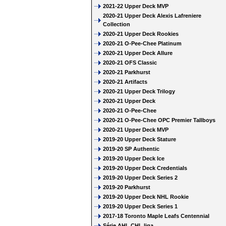
2021-22 Upper Deck MVP
2020-21 Upper Deck Alexis Lafreniere
Collection
2020-21 Upper Deck Rookies
2020-21 O-Pee-Chee Platinum
2020-21 Upper Deck Allure
2020-21 OFS Classic
2020-21 Parkhurst
2020-21 Artifacts
2020-21 Upper Deck Trilogy
2020-21 Upper Deck
2020-21 O-Pee-Chee
2020-21 O-Pee-Chee OPC Premier Tallboys
2020-21 Upper Deck MVP
2019-20 Upper Deck Stature
2019-20 SP Authentic
2019-20 Upper Deck Ice
2019-20 Upper Deck Credentials
2019-20 Upper Deck Series 2
2019-20 Parkhurst
2019-20 Upper Deck NHL Rookie
2019-20 Upper Deck Series 1
2017-18 Toronto Maple Leafs Centennial
Série AHL CHL liga