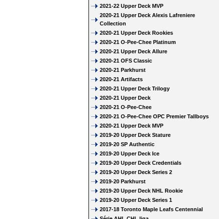
2021-22 Upper Deck MVP
2020-21 Upper Deck Alexis Lafreniere
Collection
2020-21 Upper Deck Rookies
2020-21 O-Pee-Chee Platinum
2020-21 Upper Deck Allure
2020-21 OFS Classic
2020-21 Parkhurst
2020-21 Artifacts
2020-21 Upper Deck Trilogy
2020-21 Upper Deck
2020-21 O-Pee-Chee
2020-21 O-Pee-Chee OPC Premier Tallboys
2020-21 Upper Deck MVP
2019-20 Upper Deck Stature
2019-20 SP Authentic
2019-20 Upper Deck Ice
2019-20 Upper Deck Credentials
2019-20 Upper Deck Series 2
2019-20 Parkhurst
2019-20 Upper Deck NHL Rookie
2019-20 Upper Deck Series 1
2017-18 Toronto Maple Leafs Centennial
Série AHL CHL liga