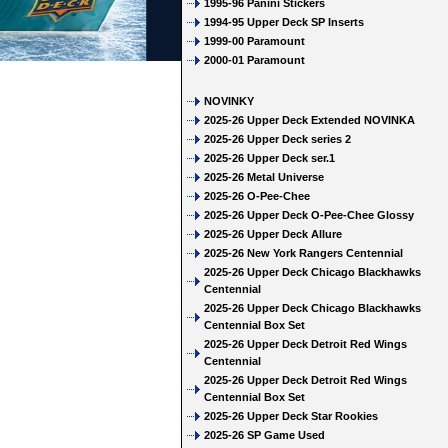
1995-96 Panini Stickers
1994-95 Upper Deck SP Inserts
1999-00 Paramount
2000-01 Paramount
NOVINKY
2025-26 Upper Deck Extended NOVINKA
2025-26 Upper Deck series 2
2025-26 Upper Deck ser.1
2025-26 Metal Universe
2025-26 O-Pee-Chee
2025-26 Upper Deck O-Pee-Chee Glossy
2025-26 Upper Deck Allure
2025-26 New York Rangers Centennial
2025-26 Upper Deck Chicago Blackhawks
Centennial
2025-26 Upper Deck Chicago Blackhawks
Centennial Box Set
2025-26 Upper Deck Detroit Red Wings
Centennial
2025-26 Upper Deck Detroit Red Wings
Centennial Box Set
2025-26 Upper Deck Star Rookies
2025-26 SP Game Used