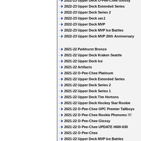
2022-23 Upper Deck O-Pee-Chee Glossy
2022-23 Upper Deck Extended Series
2022-23 Upper Deck Series 2
2022-23 Upper Deck ser.1
2022-23 Upper Deck MVP
2022-23 Upper Deck MVP Ice Battles
2022-23 Upper Deck MVP 20th Anniversary
2021-22 Parkhurst Bronze
2021-22 Upper Deck Kraken Seattle
2021-22 Upper Deck Ice
2021-22 Artifacts
2021-22 O-Pee-Chee Platinum
2021-22 Upper Deck Extended Series
2021-22 Upper Deck Series 2
2021-22 Upper Deck Series 1
2021-22 Upper Deck Tim Hortons
2021-22 Upper Deck Hockey Star Rookie
2021-22 O-Pee-Chee OPC Premier Tallboys
2021-22 O-Pee-Chee Rookie Phenoms !!!
2021-22 O-Pee-Chee Glossy
2021-22 O-Pee-Chee UPDATE #600-630
2021-22 O-Pee-Chee
2021-22 Upper Deck MVP Ice Battles