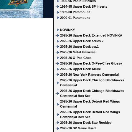
1995-96 Panini Stickers
1994-95 Upper Deck SP Inserts
1999-00 Paramount
2000-01 Paramount
NOVINKY
2025-26 Upper Deck Extended NOVINKA
2025-26 Upper Deck series 2
2025-26 Upper Deck ser.1
2025-26 Metal Universe
2025-26 O-Pee-Chee
2025-26 Upper Deck O-Pee-Chee Glossy
2025-26 Upper Deck Allure
2025-26 New York Rangers Centennial
2025-26 Upper Deck Chicago Blackhawks
Centennial
2025-26 Upper Deck Chicago Blackhawks
Centennial Box Set
2025-26 Upper Deck Detroit Red Wings
Centennial
2025-26 Upper Deck Detroit Red Wings
Centennial Box Set
2025-26 Upper Deck Star Rookies
2025-26 SP Game Used