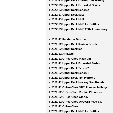
2022-23 Upper Deck O-Pee-Chee Glossy
2022-23 Upper Deck Extended Series
2022-23 Upper Deck Series 2
2022-23 Upper Deck ser.1
2022-23 Upper Deck MVP
2022-23 Upper Deck MVP Ice Battles
2022-23 Upper Deck MVP 20th Anniversary
2021-22 Parkhurst Bronze
2021-22 Upper Deck Kraken Seattle
2021-22 Upper Deck Ice
2021-22 Artifacts
2021-22 O-Pee-Chee Platinum
2021-22 Upper Deck Extended Series
2021-22 Upper Deck Series 2
2021-22 Upper Deck Series 1
2021-22 Upper Deck Tim Hortons
2021-22 Upper Deck Hockey Star Rookie
2021-22 O-Pee-Chee OPC Premier Tallboys
2021-22 O-Pee-Chee Rookie Phenoms !!!
2021-22 O-Pee-Chee Glossy
2021-22 O-Pee-Chee UPDATE #600-630
2021-22 O-Pee-Chee
2021-22 Upper Deck MVP Ice Battles