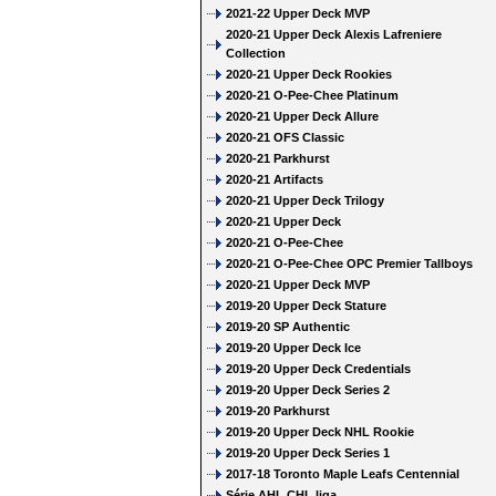
2021-22 Upper Deck MVP
2020-21 Upper Deck Alexis Lafreniere
Collection
2020-21 Upper Deck Rookies
2020-21 O-Pee-Chee Platinum
2020-21 Upper Deck Allure
2020-21 OFS Classic
2020-21 Parkhurst
2020-21 Artifacts
2020-21 Upper Deck Trilogy
2020-21 Upper Deck
2020-21 O-Pee-Chee
2020-21 O-Pee-Chee OPC Premier Tallboys
2020-21 Upper Deck MVP
2019-20 Upper Deck Stature
2019-20 SP Authentic
2019-20 Upper Deck Ice
2019-20 Upper Deck Credentials
2019-20 Upper Deck Series 2
2019-20 Parkhurst
2019-20 Upper Deck NHL Rookie
2019-20 Upper Deck Series 1
2017-18 Toronto Maple Leafs Centennial
Série AHL CHL liga