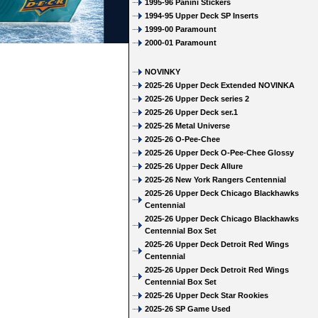
1995-96 Panini Stickers
1994-95 Upper Deck SP Inserts
1999-00 Paramount
2000-01 Paramount
NOVINKY
2025-26 Upper Deck Extended NOVINKA
2025-26 Upper Deck series 2
2025-26 Upper Deck ser.1
2025-26 Metal Universe
2025-26 O-Pee-Chee
2025-26 Upper Deck O-Pee-Chee Glossy
2025-26 Upper Deck Allure
2025-26 New York Rangers Centennial
2025-26 Upper Deck Chicago Blackhawks
Centennial
2025-26 Upper Deck Chicago Blackhawks
Centennial Box Set
2025-26 Upper Deck Detroit Red Wings
Centennial
2025-26 Upper Deck Detroit Red Wings
Centennial Box Set
2025-26 Upper Deck Star Rookies
2025-26 SP Game Used