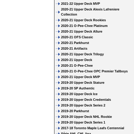
2021-22 Upper Deck MVP
2020-21 Upper Deck Alexis Lafreniere
Collection
2020-21 Upper Deck Rookies
2020-21 O-Pee-Chee Platinum
2020-21 Upper Deck Allure
2020-21 OFS Classic
2020-21 Parkhurst
2020-21 Artifacts
2020-21 Upper Deck Trilogy
2020-21 Upper Deck
2020-21 O-Pee-Chee
2020-21 O-Pee-Chee OPC Premier Tallboys
2020-21 Upper Deck MVP
2019-20 Upper Deck Stature
2019-20 SP Authentic
2019-20 Upper Deck Ice
2019-20 Upper Deck Credentials
2019-20 Upper Deck Series 2
2019-20 Parkhurst
2019-20 Upper Deck NHL Rookie
2019-20 Upper Deck Series 1
2017-18 Toronto Maple Leafs Centennial
Série AHL CHL liga