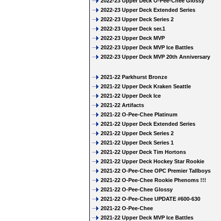
2022-23 Upper Deck O-Pee-Chee Glossy
2022-23 Upper Deck Extended Series
2022-23 Upper Deck Series 2
2022-23 Upper Deck ser.1
2022-23 Upper Deck MVP
2022-23 Upper Deck MVP Ice Battles
2022-23 Upper Deck MVP 20th Anniversary
2021-22 Parkhurst Bronze
2021-22 Upper Deck Kraken Seattle
2021-22 Upper Deck Ice
2021-22 Artifacts
2021-22 O-Pee-Chee Platinum
2021-22 Upper Deck Extended Series
2021-22 Upper Deck Series 2
2021-22 Upper Deck Series 1
2021-22 Upper Deck Tim Hortons
2021-22 Upper Deck Hockey Star Rookie
2021-22 O-Pee-Chee OPC Premier Tallboys
2021-22 O-Pee-Chee Rookie Phenoms !!!
2021-22 O-Pee-Chee Glossy
2021-22 O-Pee-Chee UPDATE #600-630
2021-22 O-Pee-Chee
2021-22 Upper Deck MVP Ice Battles