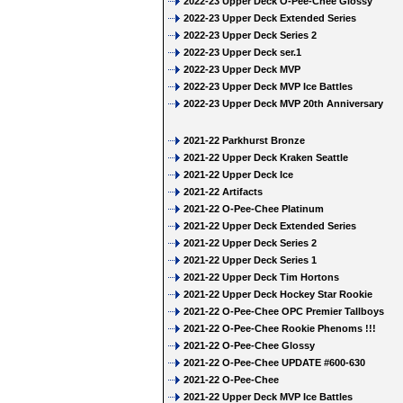
2022-23 Upper Deck O-Pee-Chee Glossy
2022-23 Upper Deck Extended Series
2022-23 Upper Deck Series 2
2022-23 Upper Deck ser.1
2022-23 Upper Deck MVP
2022-23 Upper Deck MVP Ice Battles
2022-23 Upper Deck MVP 20th Anniversary
2021-22 Parkhurst Bronze
2021-22 Upper Deck Kraken Seattle
2021-22 Upper Deck Ice
2021-22 Artifacts
2021-22 O-Pee-Chee Platinum
2021-22 Upper Deck Extended Series
2021-22 Upper Deck Series 2
2021-22 Upper Deck Series 1
2021-22 Upper Deck Tim Hortons
2021-22 Upper Deck Hockey Star Rookie
2021-22 O-Pee-Chee OPC Premier Tallboys
2021-22 O-Pee-Chee Rookie Phenoms !!!
2021-22 O-Pee-Chee Glossy
2021-22 O-Pee-Chee UPDATE #600-630
2021-22 O-Pee-Chee
2021-22 Upper Deck MVP Ice Battles