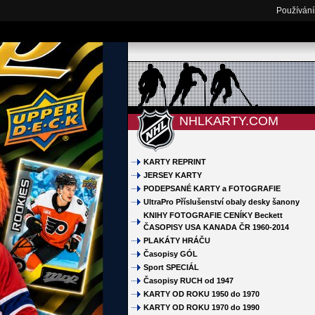
Používání
NHLKARTY.COM
KARTY REPRINT
JERSEY KARTY
PODEPSANÉ KARTY a FOTOGRAFIE
UltraPro Příslušenství obaly desky šanony
KNIHY FOTOGRAFIE CENÍKY Beckett
ČASOPISY USA KANADA ČR 1960-2014
PLAKÁTY HRÁČU
Časopisy GÓL
Sport SPECIÁL
Časopisy RUCH od 1947
KARTY OD ROKU 1950 do 1970
KARTY OD ROKU 1970 do 1990