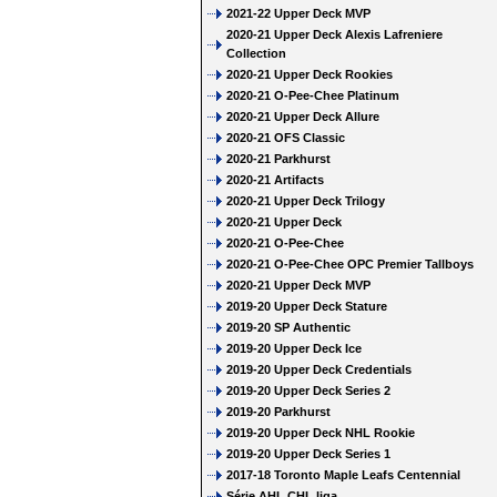
2021-22 Upper Deck MVP
2020-21 Upper Deck Alexis Lafreniere
Collection
2020-21 Upper Deck Rookies
2020-21 O-Pee-Chee Platinum
2020-21 Upper Deck Allure
2020-21 OFS Classic
2020-21 Parkhurst
2020-21 Artifacts
2020-21 Upper Deck Trilogy
2020-21 Upper Deck
2020-21 O-Pee-Chee
2020-21 O-Pee-Chee OPC Premier Tallboys
2020-21 Upper Deck MVP
2019-20 Upper Deck Stature
2019-20 SP Authentic
2019-20 Upper Deck Ice
2019-20 Upper Deck Credentials
2019-20 Upper Deck Series 2
2019-20 Parkhurst
2019-20 Upper Deck NHL Rookie
2019-20 Upper Deck Series 1
2017-18 Toronto Maple Leafs Centennial
Série AHL CHL liga