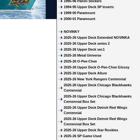
1995-96 Panini Stickers
1994-95 Upper Deck SP Inserts
1999-00 Paramount
2000-01 Paramount
NOVINKY
2025-26 Upper Deck Extended NOVINKA
2025-26 Upper Deck series 2
2025-26 Upper Deck ser.1
2025-26 Metal Universe
2025-26 O-Pee-Chee
2025-26 Upper Deck O-Pee-Chee Glossy
2025-26 Upper Deck Allure
2025-26 New York Rangers Centennial
2025-26 Upper Deck Chicago Blackhawks
Centennial
2025-26 Upper Deck Chicago Blackhawks
Centennial Box Set
2025-26 Upper Deck Detroit Red Wings
Centennial
2025-26 Upper Deck Detroit Red Wings
Centennial Box Set
2025-26 Upper Deck Star Rookies
2025-26 SP Game Used