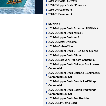
1995-96 Panini Stickers
1994-95 Upper Deck SP Inserts
1999-00 Paramount
2000-01 Paramount
NOVINKY
2025-26 Upper Deck Extended NOVINKA
2025-26 Upper Deck series 2
2025-26 Upper Deck ser.1
2025-26 Metal Universe
2025-26 O-Pee-Chee
2025-26 Upper Deck O-Pee-Chee Glossy
2025-26 Upper Deck Allure
2025-26 New York Rangers Centennial
2025-26 Upper Deck Chicago Blackhawks
Centennial
2025-26 Upper Deck Chicago Blackhawks
Centennial Box Set
2025-26 Upper Deck Detroit Red Wings
Centennial
2025-26 Upper Deck Detroit Red Wings
Centennial Box Set
2025-26 Upper Deck Star Rookies
2025-26 SP Game Used